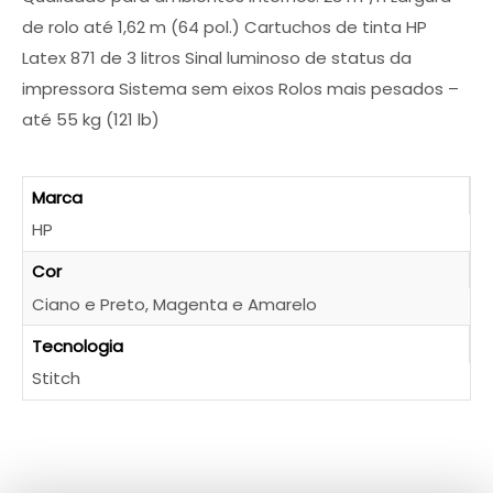
de rolo até 1,62 m (64 pol.) Cartuchos de tinta HP
Latex 871 de 3 litros Sinal luminoso de status da
impressora Sistema sem eixos Rolos mais pesados –
até 55 kg (121 lb)
Marca
HP
Cor
Ciano e Preto, Magenta e Amarelo
Tecnologia
Stitch