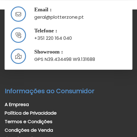
Email :
geral@plotterzone.pt
Telefone :
+351 220 164 040
Showroom :
GPS N39.434498 W9.131688
Informações ao Consumidor
A Empresa
Política de Privacidade
Termos e Condições
Condições de Venda