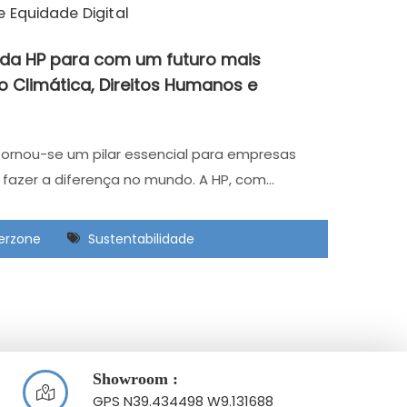
da HP para com um futuro mais
o Climática, Direitos Humanos e
tornou-se um pilar essencial para empresas
 fazer a diferença no mundo. A HP, com…
terzone
Sustentabilidade
Showroom :
GPS N39.434498 W9.131688