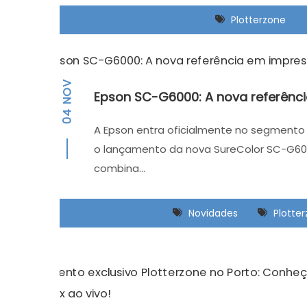
Plotterzone
NOV
Epson SC-G6000: A nova referênc
04
A Epson entra oficialmente no segmento 
o lançamento da nova SureColor SC-G60
combina…
Novidades
Plotte