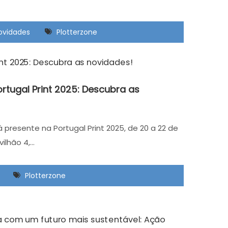
ovidades
Plotterzone
ortugal Print 2025: Descubra as
 presente na Portugal Print 2025, de 20 a 22 de
vilhão 4,…
Plotterzone