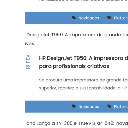
Novidades
Plotte
FEV
HP DesignJet T950: A Impressora 
para profissionais criativos
13
Se procura uma impressora de grande f
superior, rapidez e sustentabilidade, a H
Novidades
Plotte