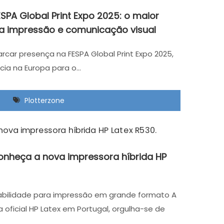
ESPA Global Print Expo 2025: o maior
a impressão e comunicação visual
arcar presença na FESPA Global Print Expo 2025,
cia na Europa para o…
Plotterzone
Conheça a nova impressora híbrida HP
abilidade para impressão em grande formato A
a oficial HP Latex em Portugal, orgulha-se de