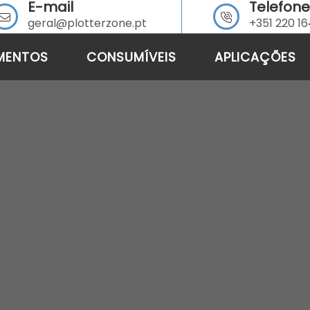
E-mail
Telefone
geral@plotterzone.pt
+351 220 1
MENTOS
CONSUMÍVEIS
APLICAÇÕES