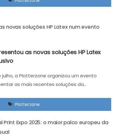
Plotterzone
resentou as novas soluções HP Latex
usivo
 julho, a Plotterzone organizou um evento
sentar as mais recentes soluções da…
Plotterzone