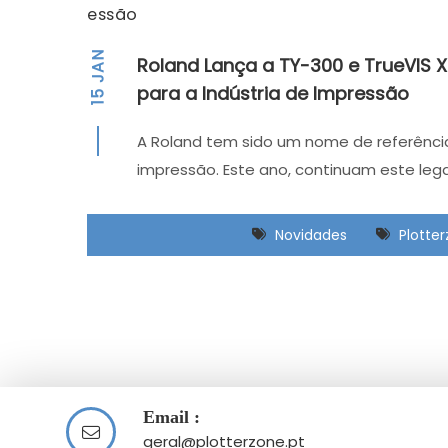
JAN
Roland Lança a TY-300 e TrueVIS 
para a Indústria de Impressão
15
A Roland tem sido um nome de referência
impressão. Este ano, continuam este le
Novidades
Plotte
Email :
geral@plotterzone.pt