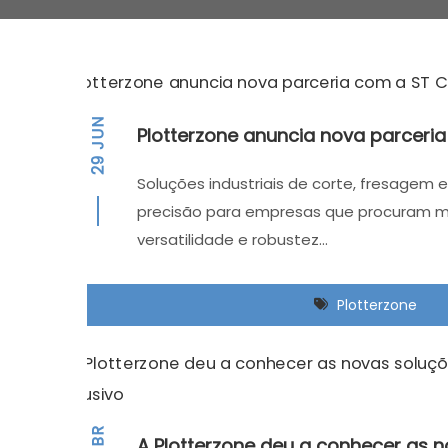
JUN
Plotterzone anuncia nova parceria
29
Soluções industriais de corte, fresagem 
precisão para empresas que procuram ma
versatilidade e robustez…
Plotterzone
ABR
A Plotterzone deu a conhecer as 