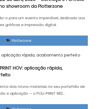
o no showroom da Plotterzone
ida-o para um evento imperdível, dedicado aos
tes gráficas e impressão digital.
Plotterzone
-PRINT HOV: aplicação rápida,
feito
enta dois novos materiais no seu portefólio de
ão e aplicação — o POLI-PRINT 982…