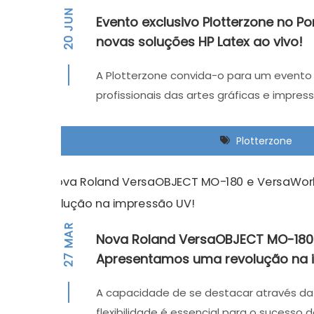
JUN
Evento exclusivo Plotterzone no P
novas soluções HP Latex ao vivo!
20
A Plotterzone convida-o para um evento 
profissionais das artes gráficas e impress
Plotterzone
MAR
Nova Roland VersaOBJECT MO-180 
Apresentamos uma revolução na 
27
A capacidade de se destacar através da 
flexibilidade é essencial para o sucesso