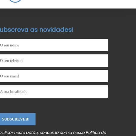
ubscreva as novidades!
o clicar neste botão, concorda com a nossa
Politica de