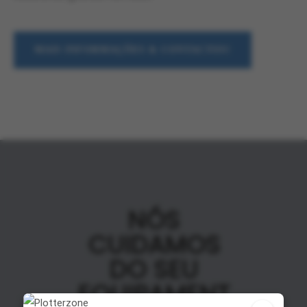
MAIS INFORMAÇÕES & CONTACTOS!
NÓS
CUIDAMOS
DO SEU
EQUIPAMENT