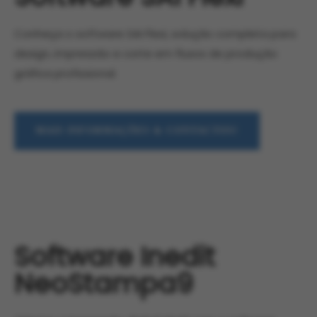
Conheça o software SAI Flexi, solução completa para
design, impressão e corte em fluxos de produção
gráfica profissional.
MAIS INFORMAÇÕES & CONTACTOS!
Software Inedit
NeoStampa9