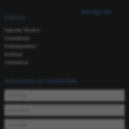
Serviço ao
Cliente
Suporte Técnico
Consultoria
Financiamento
Notícias
Contactos
Subscreva as novidades!