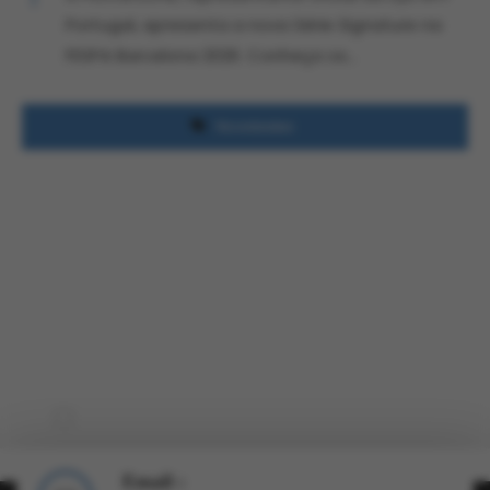
Portugal, apresenta a nova Série Signature na
FESPA Barcelona 2026. Conheça os…
Novidades
Email :