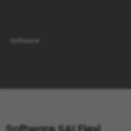
Software
Software SAI Flexi