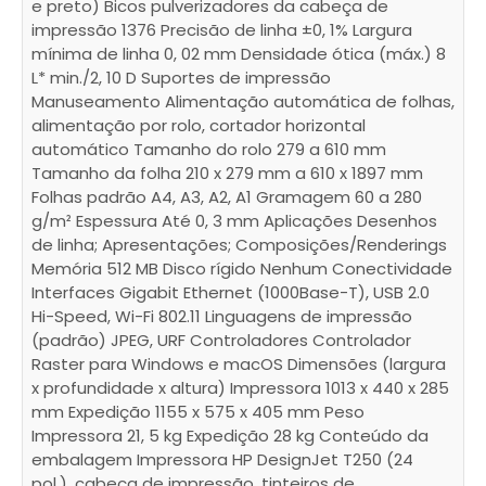
para conhecer os descontos em vigor e encontrar
e preto) Bicos pulverizadores da cabeça de
a solução exata para as suas necessidades.
impressão 1376 Precisão de linha ±0, 1% Largura
mínima de linha 0, 02 mm Densidade ótica (máx.) 8
L* min./2, 10 D Suportes de impressão
Manuseamento Alimentação automática de folhas,
alimentação por rolo, cortador horizontal
automático Tamanho do rolo 279 a 610 mm
Tamanho da folha 210 x 279 mm a 610 x 1897 mm
Folhas padrão A4, A3, A2, A1 Gramagem 60 a 280
g/m² Espessura Até 0, 3 mm Aplicações Desenhos
de linha; Apresentações; Composições/Renderings
Memória 512 MB Disco rígido Nenhum Conectividade
Interfaces Gigabit Ethernet (1000Base-T), USB 2.0
QUERO SER CONTACTADO!
Hi-Speed, Wi-Fi 802.11 Linguagens de impressão
(padrão) JPEG, URF Controladores Controlador
Raster para Windows e macOS Dimensões (largura
x profundidade x altura) Impressora 1013 x 440 x 285
mm Expedição 1155 x 575 x 405 mm Peso
Impressora 21, 5 kg Expedição 28 kg Conteúdo da
embalagem Impressora HP DesignJet T250 (24
pol.), cabeça de impressão, tinteiros de