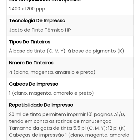
2400 x 1200 ppp
Tecnologia De Impresso
Jacto de Tinta Térmico HP
Tipos De Tinteiros
À base de tinta (C, M, Y); à base de pigmento (K)
Nmero De Tinteiros
4 (ciano, magenta, amarelo e preto)
Cabeas De Impresso
1 (ciano, magenta, amarelo e preto)
Repetibilidade De Impresso
×
20 ml de tinta permitem imprimir 101 páginas A1/D,
Qual é a máquina ideal para o seu
tendo em conta as rotinas de manutenção
negócio?
Tamanho da gota de tinta 5.5 pl (C, M, Y); 12 pl (K)
Cabeças de impressão 1 (ciano, magenta, amarelo
Evite erros na escolha. Fale com um especialista