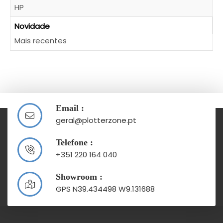
HP
Novidade
Mais recentes
Email :
geral@plotterzone.pt
Telefone :
+351 220 164 040
Showroom :
GPS N39.434498 W9.131688