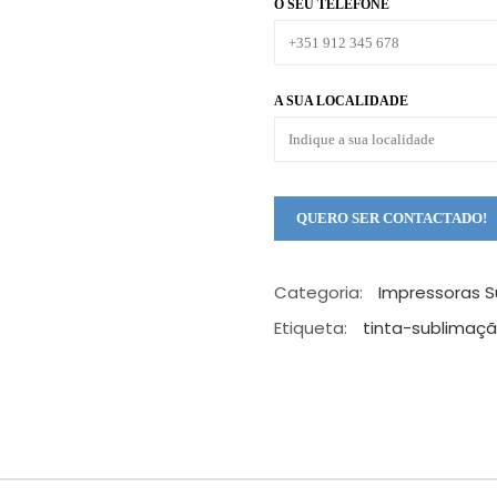
O SEU TELEFONE
A SUA LOCALIDADE
Categoria:
Impressoras 
Etiqueta:
tinta-sublimaç