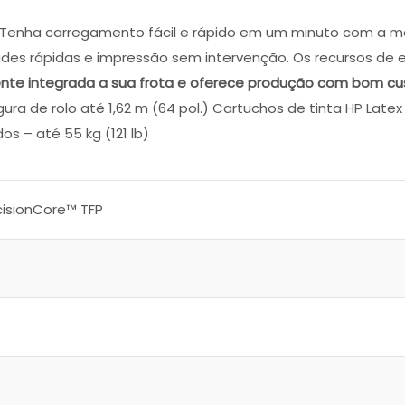
Tenha carregamento fácil e rápido em um minuto com a mesa
dades rápidas e impressão sem intervenção. Os recursos d
ente integrada a sua frota e oferece produção com bom cu
ra de rolo até 1,62 m (64 pol.) Cartuchos de tinta HP Latex 8
s – até 55 kg (121 lb)
isionCore™ TFP