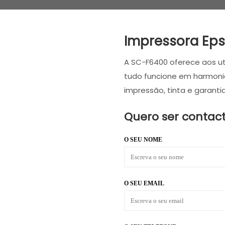
Impressora Ep
A SC-F6400 oferece aos u
tudo funcione em harmoni
impressão, tinta e garantia
Quero ser contac
O SEU NOME
O SEU EMAIL