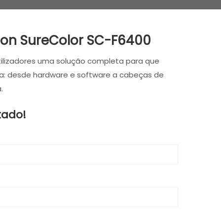
son SureColor SC-F6400
tilizadores uma solução completa para que
a: desde hardware e software a cabeças de
.
tado!