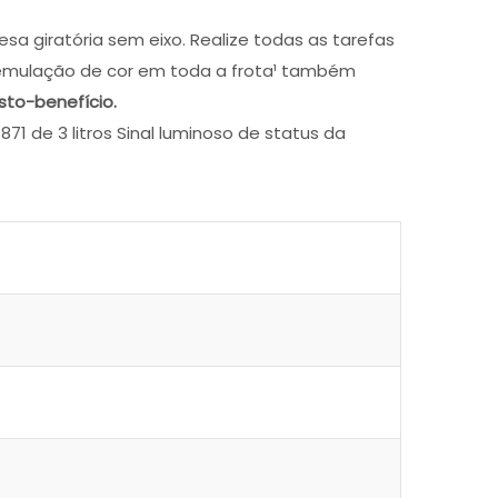
 giratória sem eixo. Realize todas as tarefas
e emulação de cor em toda a frota¹ também
sto-benefício.
71 de 3 litros Sinal luminoso de status da