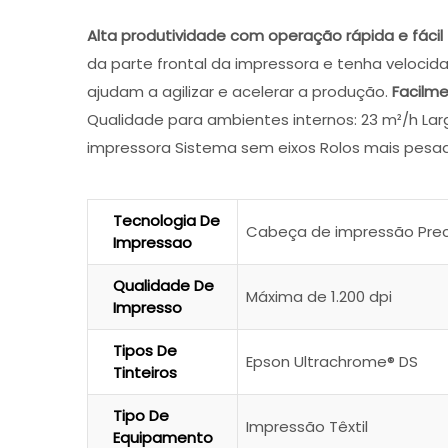
Alta produtividade com operação rápida e fácil
da parte frontal da impressora e tenha veloci
ajudam a agilizar e acelerar a produção.
Facilm
Qualidade para ambientes internos: 23 m²/h Largu
impressora Sistema sem eixos Rolos mais pesado
Tecnologia De
Cabeça de impressão Prec
Impressao
Qualidade De
Máxima de 1.200 dpi
Impresso
Tipos De
Epson Ultrachrome® DS
Tinteiros
Tipo De
Impressão Têxtil
Equipamento