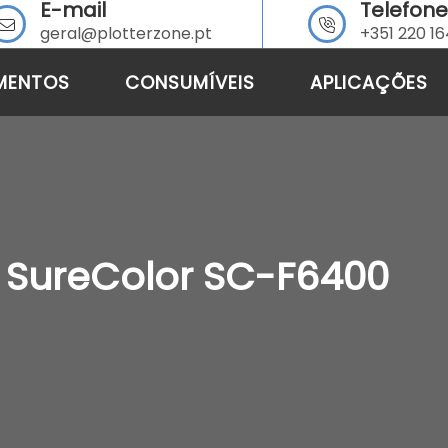
E-mail
Telefone
geral@plotterzone.pt
+351 220 1
MENTOS
CONSUMÍVEIS
APLICAÇÕES
 SureColor SC-F6400