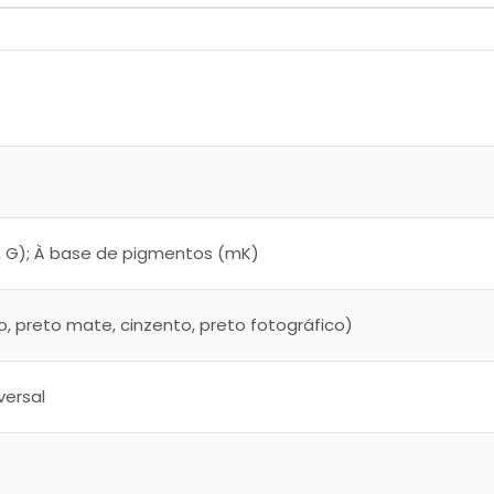
pK, G); À base de pigmentos (mK)
, preto mate, cinzento, preto fotográfico)
versal