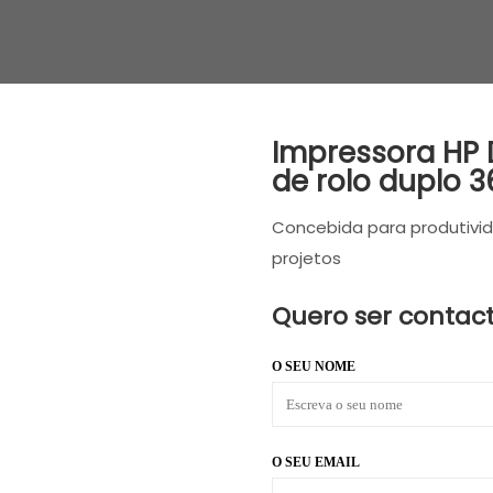
Impressora HP 
de rolo duplo 
Concebida para produtivi
projetos
Quero ser contac
O SEU NOME
O SEU EMAIL