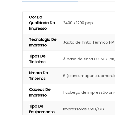
Cor Da
Qualidade De
2400 x 1200 ppp
Impresso
Tecnologia De
Jacto de Tinta Térmico HP
Impresso
Tipos De
À base de tinta (C, M, Y, 
Tinteiros
Nmero De
6 (ciano, magenta, amarelo
Tinteiros
Cabeas De
1 cabeça de impressão uni
Impresso
Tipo De
Impressoras CAD/GIS
Equipamento