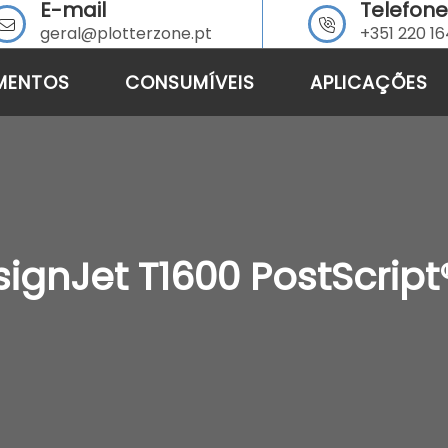
E-mail
Telefone
geral@plotterzone.pt
+351 220 1
MENTOS
CONSUMÍVEIS
APLICAÇÕES
ignJet T1600 PostScript