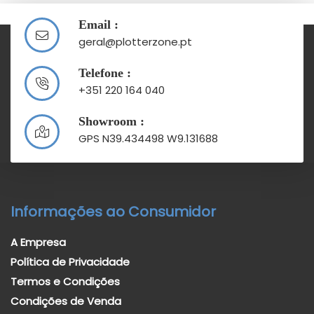
Email :
geral@plotterzone.pt
Telefone :
+351 220 164 040
Showroom :
GPS N39.434498 W9.131688
Informações ao Consumidor
A Empresa
Política de Privacidade
Termos e Condições
Condições de Venda