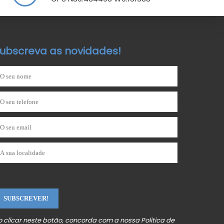
ubscreva as novidades!
o clicar neste botão, concorda com a nossa
Politica de