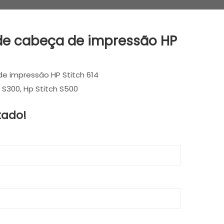
 de cabeça de impressão HP
de impressão HP Stitch 614
 S300, Hp Stitch S500
tado!