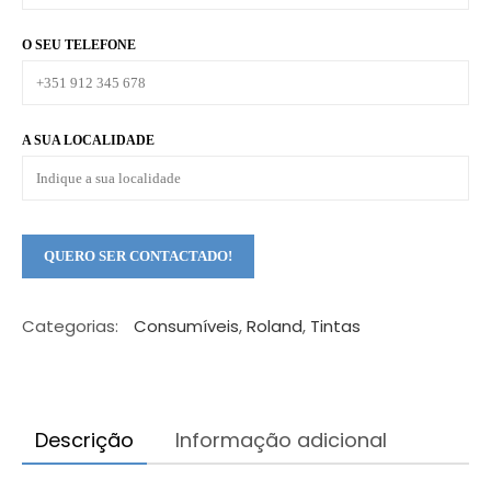
O SEU TELEFONE
A SUA LOCALIDADE
Categorias:
Consumíveis
,
Roland
,
Tintas
×
Descrição
Informação adicional
Qual é a máquina ideal para o seu
negócio?