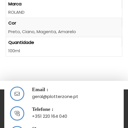
Marca
ROLAND
Cor
Preto, Ciano, Magenta, Amarelo
Quantidade
100ml
Email :
geral@plotterzone.pt
Telefone :
+351 220 164 040