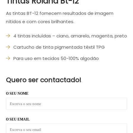
Tintas Roland Bt-12
As tintas BT-12 fornecem resultados de imagem
nítidos e com cores brilhantes.
4 tintas incluídas – ciano, amarelo, magenta, preto
Cartucho de tinta pigmentada têxtil TPG
Para uso em tecidos 50-100% algodão
Quero ser contactado!
O SEU NOME
O SEU EMAIL