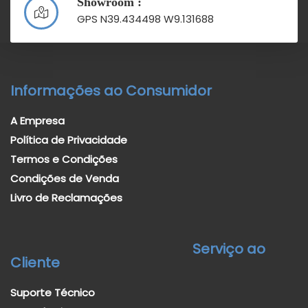
Showroom :
GPS N39.434498 W9.131688
Informações ao Consumidor
A Empresa
Política de Privacidade
Termos e Condições
Condições de Venda
Livro de Reclamações
Serviço ao
Cliente
Suporte Técnico