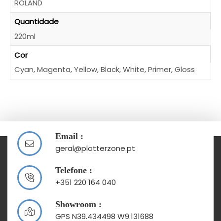
ROLAND
Quantidade
220ml
Cor
Cyan, Magenta, Yellow, Black, White, Primer, Gloss
Email :
geral@plotterzone.pt
Telefone :
+351 220 164 040
Showroom :
GPS N39.434498 W9.131688