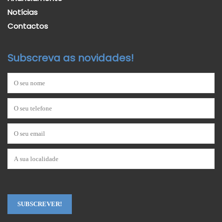
Notícias
Contactos
Subscreva as novidades!