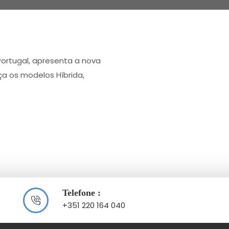
 Portugal, apresenta a nova
ça os modelos Híbrida,
Telefone :
+351 220 164 040