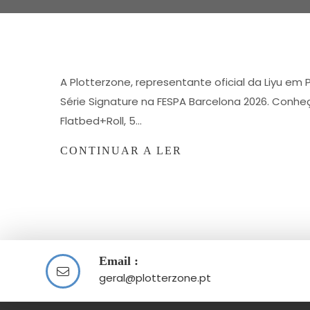
A Plotterzone, representante oficial da Liyu em
Série Signature na FESPA Barcelona 2026. Conhe
Flatbed+Roll, 5…
CONTINUAR A LER
Email :
geral@plotterzone.pt