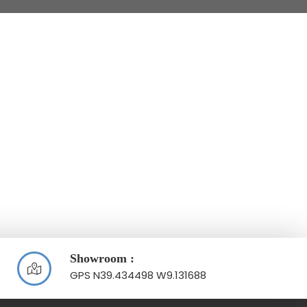
Showroom :
GPS N39.434498 W9.131688