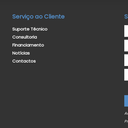
Serviço ao Cliente
S
Suporte Técnico
Consultoria
Financiamento
Notícias
Contactos
A
P