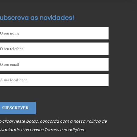
ubscreva as novidades!
o clicar neste botão, concorda com a nossa
Politica de
rivacidade
e os nossos
Termos e condições
.