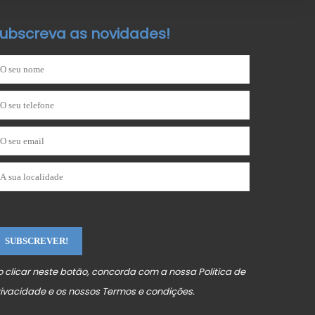
ubscreva as novidades!
o clicar neste botão, concorda com a nossa
Politica de
rivacidade
e os nossos
Termos e condições
.