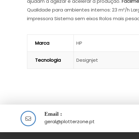
ajudam a agilizar e acelerar a produção.
Facilm
Qualidade para ambientes internos: 23 m²/h Largu
impressora Sistema sem eixos Rolos mais pesado
Marca
HP
Tecnologia
Designjet
Email :
geral@plotterzone.pt