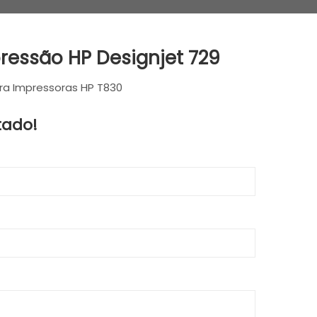
essão HP Designjet 729
a Impressoras HP T830
tado!