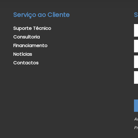
Serviço ao Cliente
S
Suporte Técnico
Consultoria
Financiamento
Notícias
Contactos
A
P