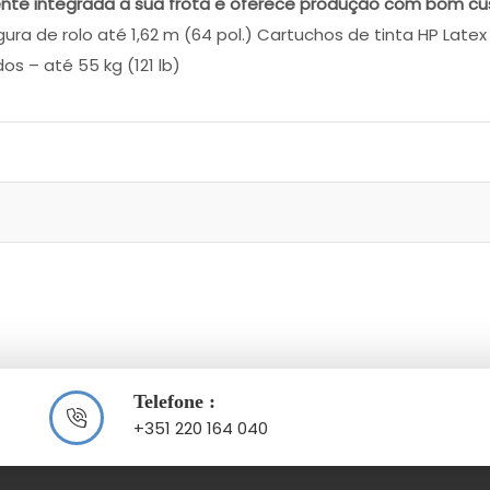
ente integrada a sua frota e oferece produção com bom cu
ra de rolo até 1,62 m (64 pol.) Cartuchos de tinta HP Latex 8
s – até 55 kg (121 lb)
Telefone :
+351 220 164 040