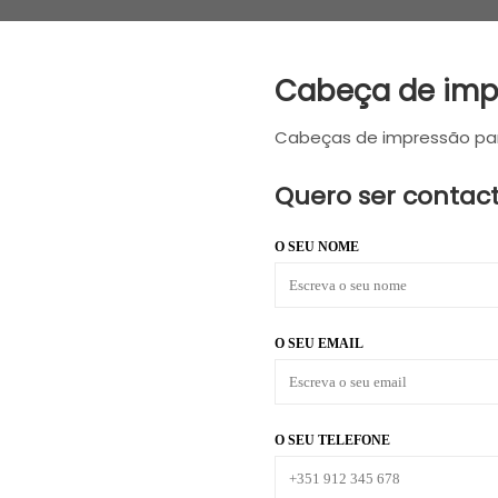
Cabeça de impr
Cabeças de impressão par
Quero ser contac
O SEU NOME
O SEU EMAIL
O SEU TELEFONE