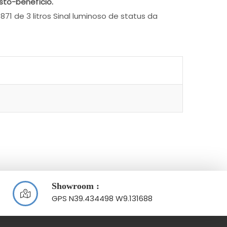
sto-benefício.
71 de 3 litros Sinal luminoso de status da
Showroom :
GPS N39.434498 W9.131688