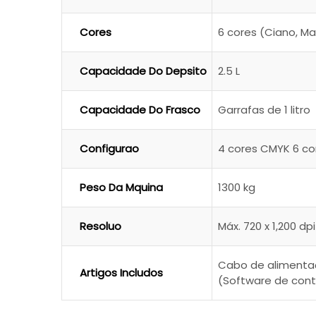
Cores
6 cores (Ciano, Ma
Capacidade Do Depsito
2.5 L
Capacidade Do Frasco
Garrafas de 1 litro
Configurao
4 cores CMYK 6 c
Peso Da Mquina
1300 kg
Resoluo
Máx. 720 x 1,200 dpi
Cabo de alimentaç
Artigos Includos
(Software de contr