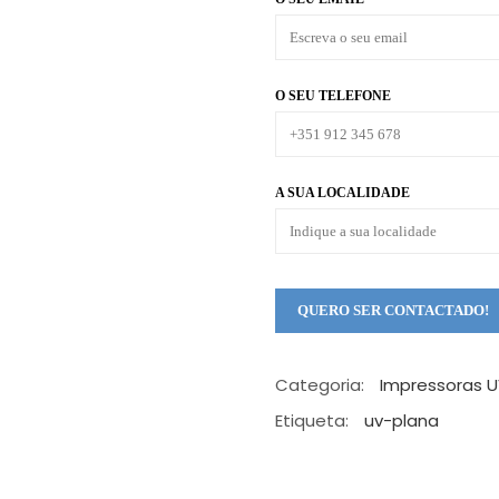
O SEU TELEFONE
A SUA LOCALIDADE
Categoria:
Impressoras 
Etiqueta:
uv-plana
Qual é a máquina ideal para o seu