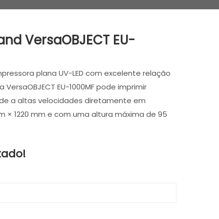
land VersaOBJECT EU-
mpressora plana UV-LED com excelente relação
 VersaOBJECT EU-1000MF pode imprimir
dade a altas velocidades diretamente em
m × 1220 mm e com uma altura máxima de 95
tado!