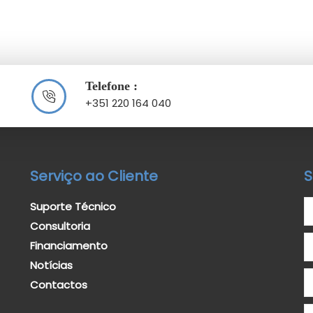
Telefone :
+351 220 164 040
Serviço ao Cliente
S
Suporte Técnico
Consultoria
Financiamento
Notícias
Contactos