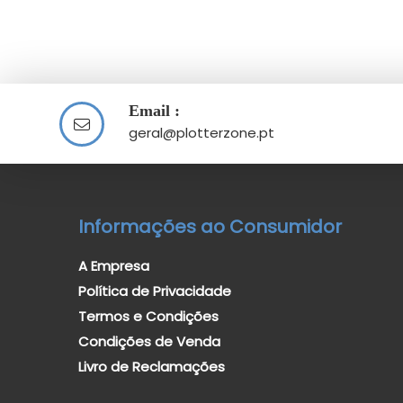
Email :
geral@plotterzone.pt
Informações ao Consumidor
A Empresa
Política de Privacidade
Termos e Condições
Condições de Venda
Livro de Reclamações