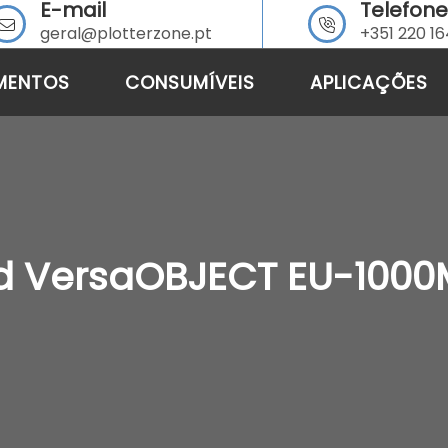
E-mail
Telefone
geral@plotterzone.pt
+351 220 1
MENTOS
CONSUMÍVEIS
APLICAÇÕES
d VersaOBJECT EU-1000