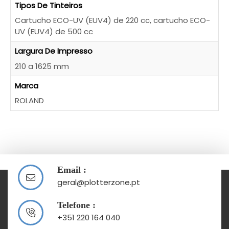
Tipos De Tinteiros
Cartucho ECO-UV (EUV4) de 220 cc, cartucho ECO-
UV (EUV4) de 500 cc
Largura De Impresso
210 a 1625 mm
Marca
ROLAND
Email :
geral@plotterzone.pt
Telefone :
+351 220 164 040