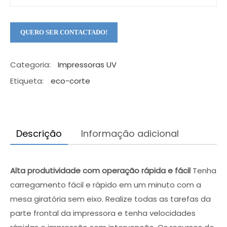
Categoria:
Impressoras UV
Etiqueta:
eco-corte
Descrição
Informação adicional
Alta produtividade com operação rápida e fácil
Tenha
carregamento fácil e rápido em um minuto com a
×
mesa giratória sem eixo. Realize todas as tarefas da
parte frontal da impressora e tenha velocidades
Qual é a máquina ideal para o seu
negócio?